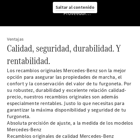
Saltar al contenido
Servicio
Proveedor/Protección de datos
posventa y
accesorios
Ventajas
Calidad, seguridad, durabilidad. Y
rentabilidad.
Los recambios originales Mercedes-Benz son la mejor
opción para asegurar las propiedades de marcha, el
confort y la conservación del valor de tu furgoneta. Por
su robustez, durabilidad y excelente relación calidad-
precio, nuestros recambios originales son además
Mercedes-
especialmente rentables. Justo lo que necesitas para
Benz
garantizar la máxima disponibilidad y seguridad de tu
Service​
furgoneta.
Servicios
Absoluta precisión de ajuste, a la medida de los modelos
para
Mercedes-Benz
furgonetas
Recambios originales de calidad Mercedes-Benz
Asesoramiento