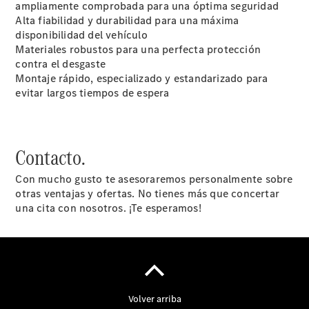
ampliamente comprobada para una óptima seguridad
personalizado
Alta fiabilidad y durabilidad para una máxima
Soluciones
disponibilidad del vehículo
de
Materiales robustos para una perfecta protección
movilidad
contra el desgaste
Control de
Montaje rápido, especializado y estandarizado para
vehículos​
evitar largos tiempos de espera
Calidad
Mercedes-
Benz​
Contacto.
Con mucho gusto te asesoraremos personalmente sobre
otras ventajas y ofertas. No tienes más que concertar
una cita con nosotros. ¡Te esperamos!
Sobre
Nosotros