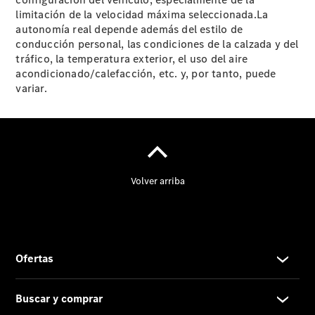
limitación de la velocidad máxima seleccionada.La
autonomía real depende además del estilo de
conducción personal, las condiciones de la calzada y del
tráfico, la temperatura exterior, el uso del aire
acondicionado/calefacción, etc. y, por tanto, puede
variar.
Contacto
El
Concesionario
Actualidad