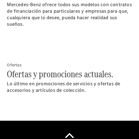
Mercedes-Benz ofrece todos sus modelos con contratos
mantenimiento
de financiación para particulares y empresas para que,
Recambios,
cualquiera que lo desee, pueda hacer realidad sus
accesorios
sueños.
y boutique
Llamadas al
taller
Asistencia
en carretera
Ofertas
Ofertas y promociones actuales.
Lo último en promociones de servicios y ofertas de
accesorios y artículos de colección.
Sobre
nosotros