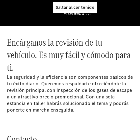
Saltar al contenido
Proveedor/Protección de datos
Servicio
posventa y
accesorios
Encárganos la revisión de tu
vehículo. Es muy fácil y cómodo para
ti.
La seguridad y la eficiencia son componentes básicos de
tu éxito diario. Queremos respaldarte ofreciéndote la
revisión principal con inspección de los gases de escape
a un atractivo precio promocional. Con una sola
estancia en taller habrás solucionado el tema y podrás
Cita de
ponerte en marcha enseguida.
taller
Servicios
Mercedes
Me
Contacto.
Reparación y