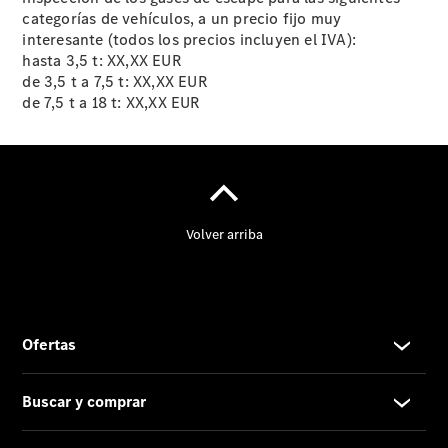
categorías de vehículos, a un precio fijo muy
interesante (todos los precios incluyen el IVA):
hasta 3,5 t: XX,XX EUR
de 3,5 t a 7,5 t: XX,XX EUR
de 7,5 t a 18 t: XX,XX EUR
Contacto
El
Concesionario
Actualidad