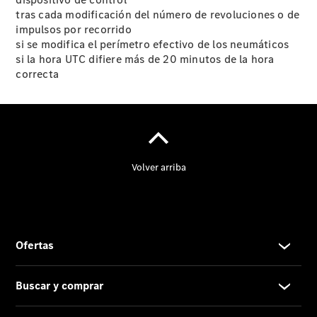
tras cada modificación del número de revoluciones o de
impulsos por recorrido
si se modifica el perímetro efectivo de los neumáticos
si la hora UTC difiere más de 20 minutos de la hora
correcta
Contacto
El
Concesionario
Actualidad