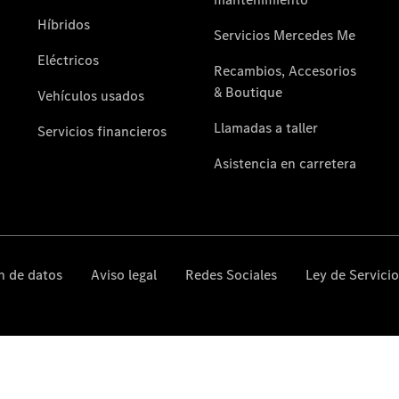
Servicio
posventa y
accesorios
Cita de
taller
Reparación y
mantenimiento
Servicios