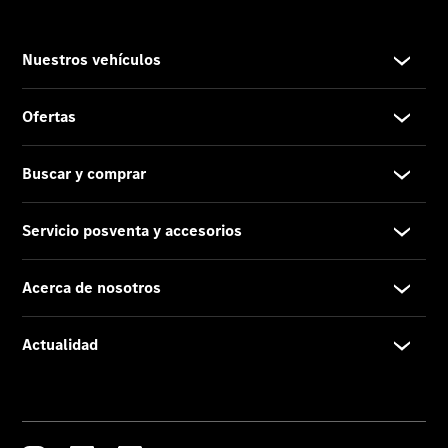
Servicio
posventa y
accesorios
Cita de
taller
Reparación y
mantenimiento
Servicios